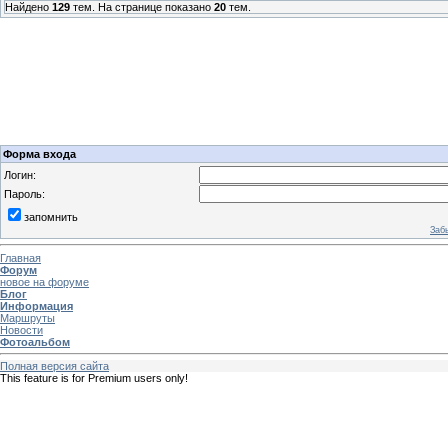
Найдено
129
тем. На странице показано
20
тем.
Форма входа
Логин:
Пароль:
запомнить
Заб
Главная
Форум
новое на форуме
Блог
Информация
Маршруты
Новости
Фотоальбом
Полная версия сайта
This feature is for Premium users only!