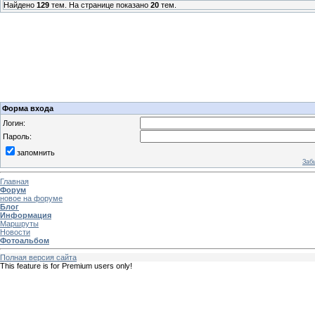
Найдено
129
тем. На странице показано
20
тем.
Форма входа
Логин:
Пароль:
запомнить
Заб
Главная
Форум
новое на форуме
Блог
Информация
Маршруты
Новости
Фотоальбом
Полная версия сайта
This feature is for Premium users only!