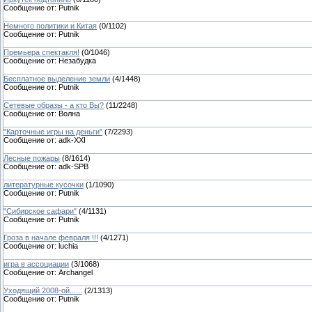
Сообщение от:
Putnik
Немного политики и Китая
(
0
/
1102
)
Сообщение от:
Putnik
Премьера спектакля!
(
0
/
1046
)
Сообщение от:
Незабудка
Бесплатное выделение земли
(
4
/
1448
)
Сообщение от:
Putnik
Сетевые образы - а кто Вы?
(
11
/
2248
)
Сообщение от:
Волна
"Карточные игры на деньги"
(
7
/
2293
)
Сообщение от:
adk-XXI
Лесные пожары
(
8
/
1614
)
Сообщение от:
adk-SPB
литературные кусочки
(
1
/
1090
)
Сообщение от:
Putnik
"Сибирское сафари"
(
4
/
1131
)
Сообщение от:
Putnik
Гроза в начале февраля !!!
(
4
/
1271
)
Сообщение от:
luchia
игра в ассоциации
(
3
/
1068
)
Сообщение от:
Archangel
Уходящий 2008-ой......
(
2
/
1313
)
Сообщение от:
Putnik