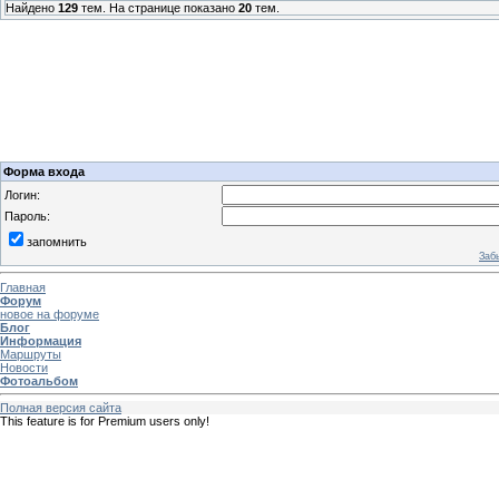
Найдено
129
тем. На странице показано
20
тем.
Форма входа
Логин:
Пароль:
запомнить
Заб
Главная
Форум
новое на форуме
Блог
Информация
Маршруты
Новости
Фотоальбом
Полная версия сайта
This feature is for Premium users only!