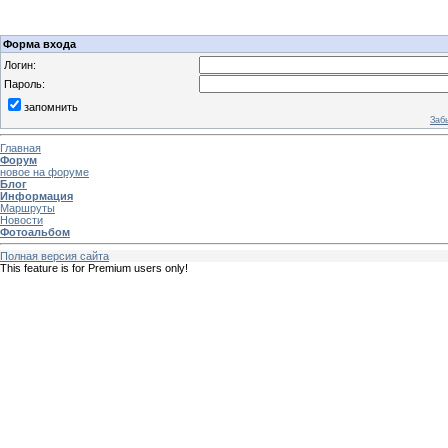
Форма входа
Логин:
Пароль:
запомнить
Заб
Главная
Форум
новое на форуме
Блог
Информация
Маршруты
Новости
Фотоальбом
Полная версия сайта
This feature is for Premium users only!