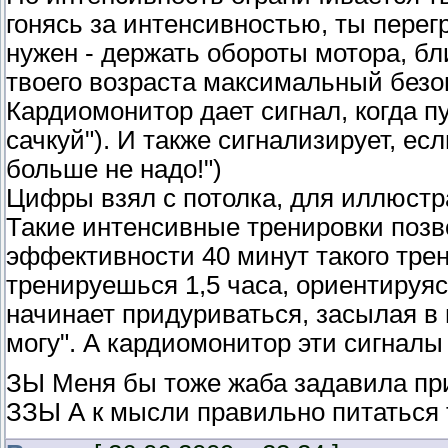
гонясь за интенсивностью, ты перег
нужен - держать обороты мотора, бл
твоего возраста максимальный безо
Кардиомонитор дает сигнал, когда пу
сачкуй"). И также сигнализирует, ес
больше не надо!")
Цифры взял с потолка, для иллюстр
Такие интенсивные тренировки позв
эффективности 40 минут такого тре
тренируешься 1,5 часа, ориентируяс
начинает придуриваться, засылая в 
могу". А кардиомонитор эти сигналы
ЗЫ Меня бы тоже жаба задавила при
ЗЗЫ А к мысли правильно питаться 