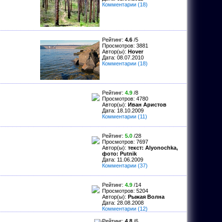
Комментарии (18)
Рейтинг:
4.6
/5
Просмотров: 3881
Автор(ы):
Hover
Дата:
08.07.2010
Комментарии (18)
Рейтинг:
4.9
/8
Просмотров: 4780
Автор(ы):
Иван Аристов
Дата:
18.10.2009
Комментарии (11)
Рейтинг:
5.0
/28
Просмотров: 7697
Автор(ы):
текст: Alyonochka,
фото: Putnik
Дата:
11.06.2009
Комментарии (37)
Рейтинг:
4.9
/14
Просмотров: 5204
Автор(ы):
Рыжая Волна
Дата:
28.08.2008
Комментарии (12)
Рейтинг:
4.8
/6