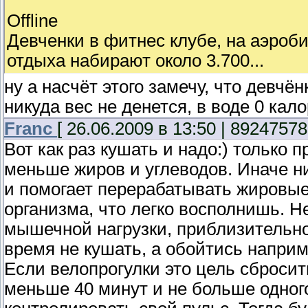
Offline
Девченки в фитнес клубе, на аэробике
отдыха набирают около 3.700...
ну а насчёт этого замечу, что девчёнк
никуда вес не денется, в воде 0 кал
Franc
[ 26.06.2009 в 13:50 | 89247578
Вот как раз кушать и надо:) только
меньше жиров и углеводов. Иначе ни
и помогает перерабатывать жировые
организма, что легко восполнишь. 
мышечной нагрузки, приблизительно
время не кушать, а обойтись напри
Если велопрогулки это цель сбросит
меньше 40 минут и не больше одного