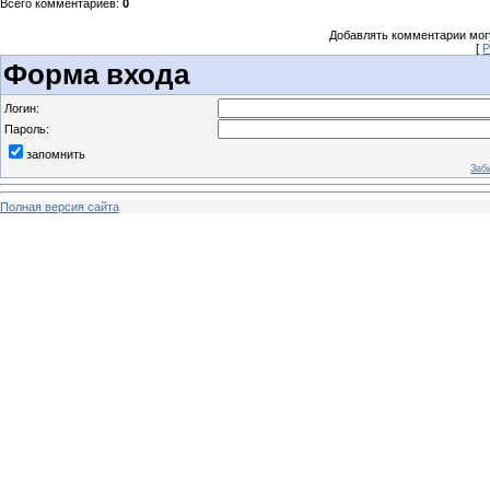
Всего комментариев
:
0
Добавлять комментарии могу
[
Р
Форма входа
Логин:
Пароль:
запомнить
Заб
Полная версия сайта