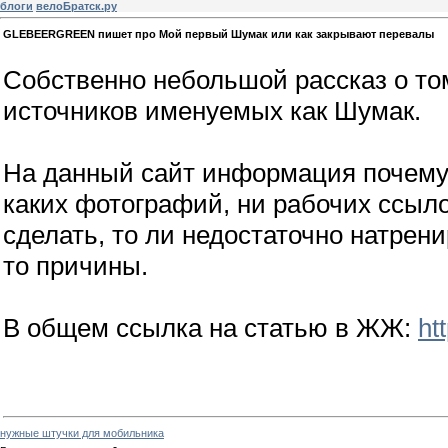
блоги
велоБратск.ру
GLEBEERGREEN пишет про Мой первый Шумак или как закрывают перевалы
Собственно небольшой рассказ о то
источников именуемых как Шумак.
На данный сайт информация почему-
каких фотографий, ни рабочих ссылок
сделать, то ли недостаточно натрени
то причины.
В общем ссылка на статью в ЖЖ:
ht
нужные штучки для мобильника