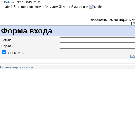
1
Putnik
(27.02.2015 17:12)
лайк ) Я до сих пор езжу с битумом 3хлетней давности
Добавлять комментарии могу
[
Р
Форма входа
Логин:
Пароль:
запомнить
Заб
Полная версия сайта