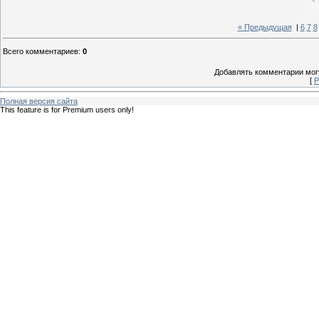
« Предыдущая
|
6
7
8
Всего комментариев
:
0
Добавлять комментарии могу
[
Р
Полная версия сайта
This feature is for Premium users only!