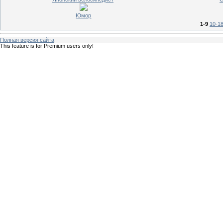
Юмор
1-9
10-1
Полная версия сайта
This feature is for Premium users only!