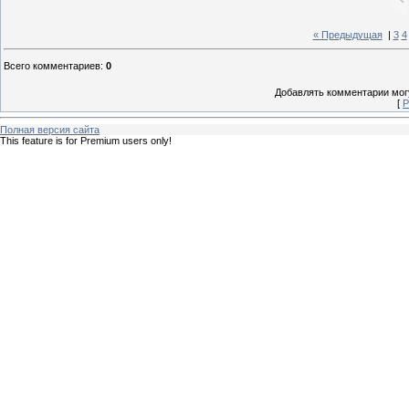
« Предыдущая
|
3
4
Всего комментариев
:
0
Добавлять комментарии могу
[
Р
Полная версия сайта
This feature is for Premium users only!