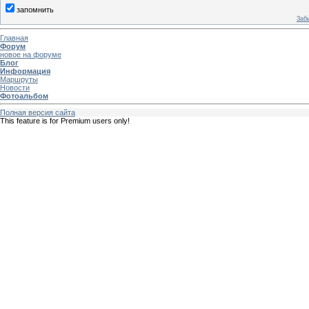
запомнить
Заб
Главная
Форум
новое на форуме
Блог
Информация
Маршруты
Новости
Фотоальбом
Полная версия сайта
This feature is for Premium users only!