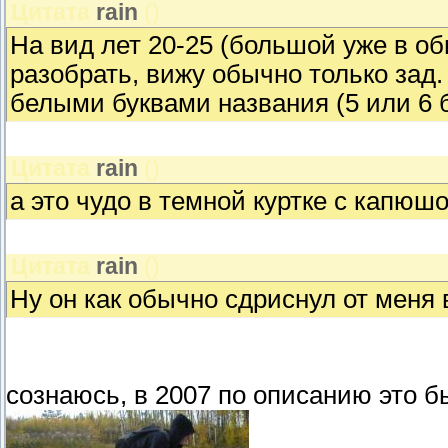
Цитата
rain
(
)
На вид лет 20-25 (большой уже в об
разобрать, вижу обычно только зад
белыми буквами названия (5 или 6 бу
Цитата
rain
(
)
а это чудо в темной куртке с капюш
Цитата
rain
(
)
Ну он как обычно сдриснул от меня 
сознаюсь, в 2007 по описанию это бы