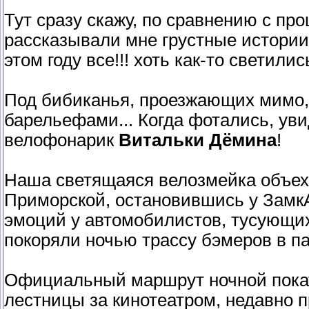
Тут сразу скажу, по сравнению с про
рассказывали мне грустные истории
этом году все!!! хоть как-то светилис
Под бибиканья, проезжающих мимо,
барельефами... Когда фотались, у
велофонарик
Витальки Дёмина
!
Наша светящаяся велозмейка объеха
Приморской, остановившись у ЗамкА
эмоций у автомобилистов, тусующи
покоряли ночью трассу бэмеров в пар
Официальный маршрут ночной покату
лестницы за кинотеатром, недавно 