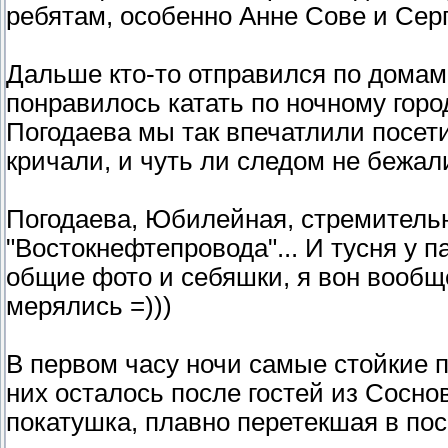
ребятам, особенно Анне Сове и Сер
Дальше кто-то отправился по домам,
понравилось катать по ночному горо
Погодаева мы так впечатлили посети
кричали, и чуть ли следом не бежали
Погодаева, Юбилейная, стремительн
"Востокнефтепровода"... И тусня у
общие фото и себяшки, я вон вообщ
мерялись =)))
В первом часу ночи самые стойкие п
них осталось после гостей из Соснов
покатушка, плавно перетекшая в пос