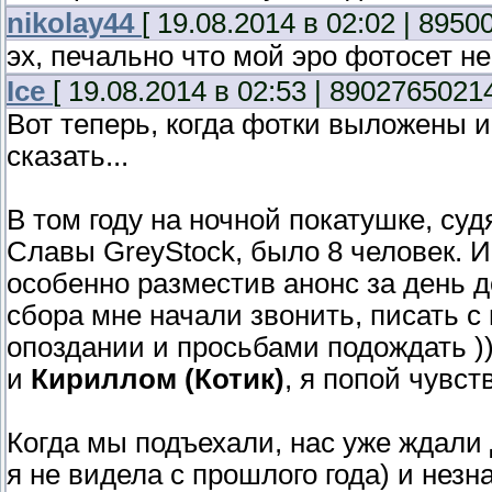
nikolay44
[ 19.08.2014 в 02:02 | 8950
эх, печально что мой эро фотосет н
Ice
[ 19.08.2014 в 02:53 | 89027650214
Вот теперь, когда фотки выложены 
сказать...
В том году на ночной покатушке, су
Славы GreyStock, было 8 человек. И
особенно разместив анонс за день д
сбора мне начали звонить, писать 
опоздании и просьбами подождать ))
и
Кириллом (Котик)
, я попой чувст
Когда мы подъехали, нас уже ждали
я не видела с прошлого года) и нез