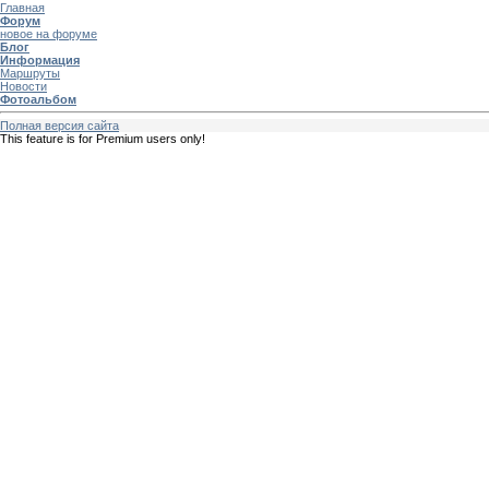
Главная
Форум
новое на форуме
Блог
Информация
Маршруты
Новости
Фотоальбом
Полная версия сайта
This feature is for Premium users only!