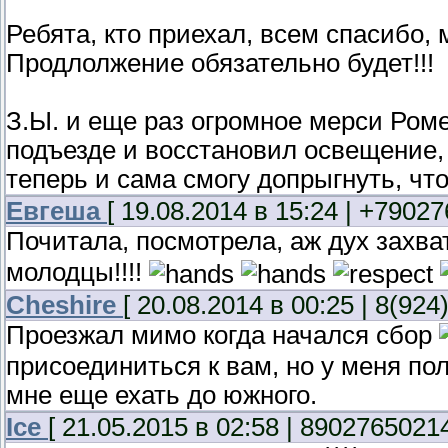
Ребята, кто приехал, всем спасибо, 
Продлолжение обязательно будет!!!
З.Ы. и еще раз огромное мерси Роме
подъезде и восстановил освещение, 
теперь и сама смогу допрыгнуть, чт
Евгеша
[ 19.08.2014 в 15:24 | +79027
Почитала, посмотрела, аж дух захв
молодцы!!!!
Cheshire
[ 20.08.2014 в 00:25 | 8(924
Проезжал мимо когда начался сбор
присоединиться к вам, но у меня по
мне еще ехать до южного.
Ice
[ 21.05.2015 в 02:58 | 89027650214