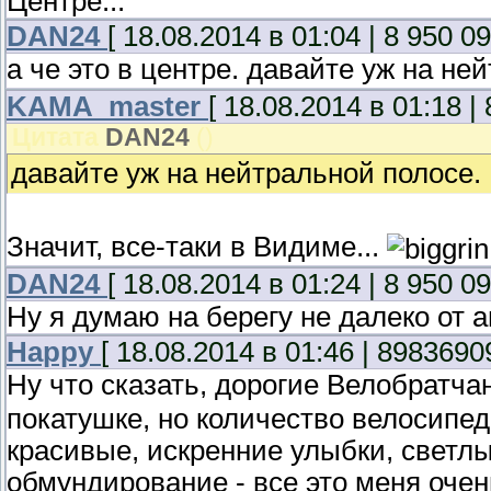
Центре...
DAN24
[ 18.08.2014 в 01:04 | 8 950 09
а че это в центре. давайте уж на не
KAMA_master
[ 18.08.2014 в 01:18 |
Цитата
DAN24
(
)
давайте уж на нейтральной полосе.
Значит, все-таки в Видиме...
DAN24
[ 18.08.2014 в 01:24 | 8 950 09
Ну я думаю на берегу не далеко от 
Happy
[ 18.08.2014 в 01:46 | 8983690
Ну что сказать, дорогие Велобратча
покатушке, но количество велосипе
красивые, искренние улыбки, светлы
обмундирование - все это меня оче