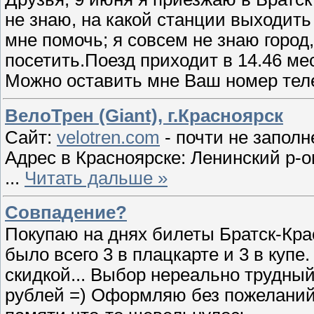
не знаю, на какой станции выходить 
мне помочь; я совсем не знаю город
посетить.Поезд приходит в 14.46 ме
Можно оставить мне Ваш номер тел
ВелоТрен (Giant), г.Красноярск
Сайт:
velotren.com
- почти не заполн
Адрес в Красноярске: Ленинский р-о
...
Читать дальше »
Совпадение?
Покупаю на днях билеты Братск-Крас
было всего 3 в плацкарте и 3 в купе.
скидкой... Выбор нереально трудны
рублей =) Оформляю без пожеланий, н