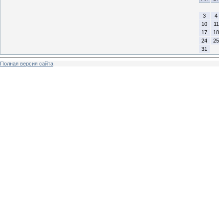
3
4
10
11
17
18
24
25
31
Полная версия сайта