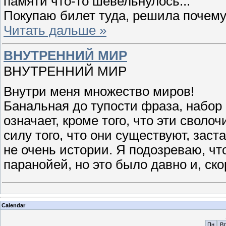
памяти что-то шевельнулось...
Покупаю билет туда, решила почему
Читать дальше »
ВНУТРЕННИЙ МИР
ВНУТРЕННИЙ МИР
Внутри меня множество миров!
Банальная до тупости фраза, набор 
означает, кроме того, что эти своло
силу того, что они существуют, зас
не очень истории. Я подозреваю, чт
паранойей, но это было давно и, ско
Calendar
Пн
Вт