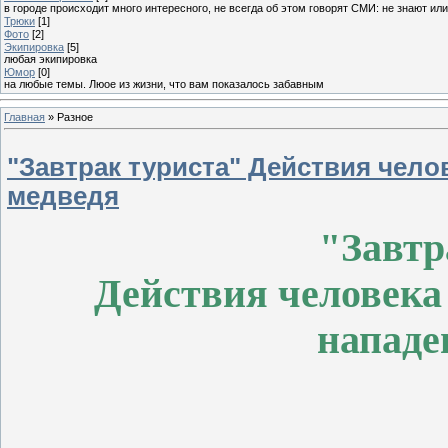
в городе происходит много интересного, не всегда об этом говорят СМИ: не знают ил
Трюки
[1]
Фото
[2]
Экипировка
[5]
любая экипировка
Юмор
[0]
на любые темы. Люое из жизни, что вам показалось забавным
Главная
»
Разное
"Завтрак туриста" Действия чело
медведя
"Завтр
Действия человека 
нападе