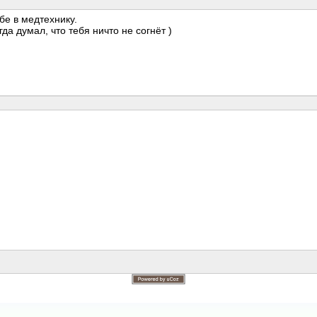
ебе в медтехнику.
да думал, что тебя ничто не согнёт )