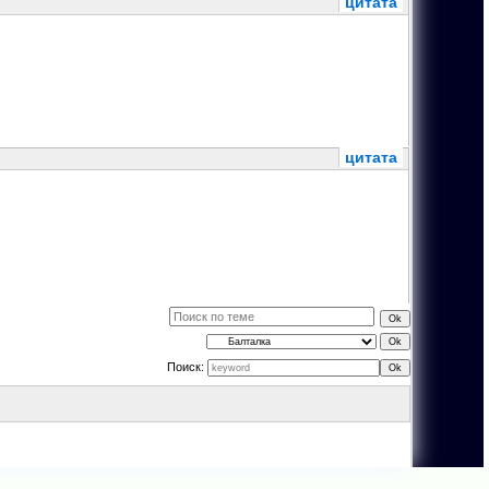
цитата
цитата
Поиск: