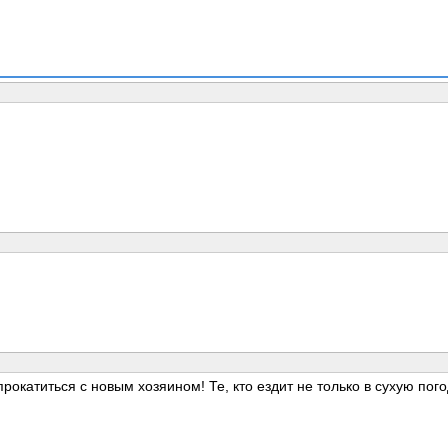
окатиться с новым хозяином! Те, кто ездит не только в сухую погод