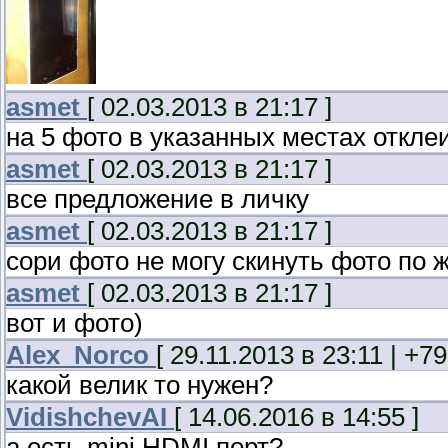
asmet
[ 02.03.2013 в 21:17 ]
на 5 фото в указанных местах откле
asmet
[ 02.03.2013 в 21:17 ]
все предложение в личку
asmet
[ 02.03.2013 в 21:17 ]
сори фото не могу скинуть фото по 
asmet
[ 02.03.2013 в 21:17 ]
вот и фото)
Alex_Norco
[ 29.11.2013 в 23:11 | +7
какой велик то нужен?
VidishchevAI
[ 14.06.2016 в 14:55 ]
а есть mini HDMI порт?