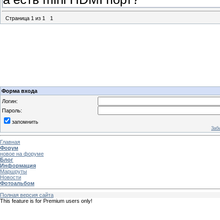
Страница
1
из
1
1
Форма входа
Логин:
Пароль:
запомнить
Заб
Главная
Форум
новое на форуме
Блог
Информация
Маршруты
Новости
Фотоальбом
Полная версия сайта
This feature is for Premium users only!