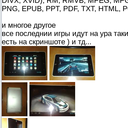
DIVX, XVID), RM, RMVB, MPEG, MPG,
PNG, EPUB, PPT, PDF, TXT, HTML, 
и многое другое
все последнии игры идут на ура таки
есть на скриншоте ) и тд...