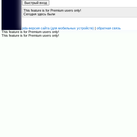
This feature is for Premium users only!
Сегодня здесь были
pda-версия сайта (для мобильных устройств)
|
обратная связь
This feature is for Premium users only!
This feature is for Premium users only!