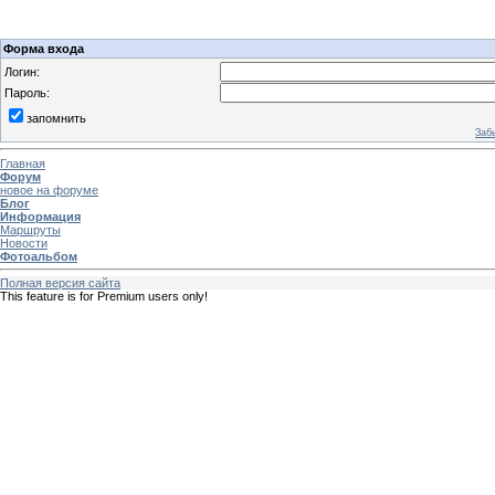
Форма входа
Логин:
Пароль:
запомнить
Заб
Главная
Форум
новое на форуме
Блог
Информация
Маршруты
Новости
Фотоальбом
Полная версия сайта
This feature is for Premium users only!