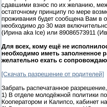
сдавшими взнос по их желанию, меж
остаточному принципу по мере воз
проживания будет сообщена Вам в о
необходимо до 30 мая включительно
(Ирина aka Ice) или 89086573911 (Ива
Для всех, кому ещё не исполнилос
необходимо иметь заполненное р
желательно ехать с сопровождающ
[Скачать разрешение от родителей]
Забрать распечатанное разрешение, 
1) В отделе молодёжной политики по
Кооператором и Калипсо, кабинет на