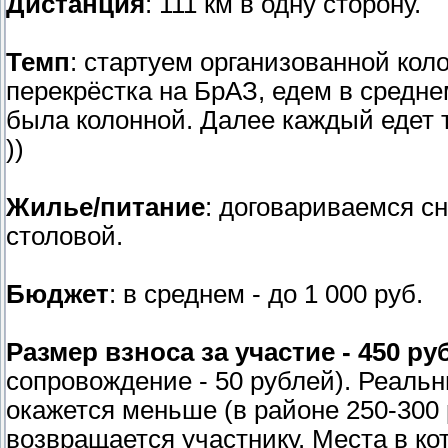
Дистанция
: 111 км в одну сторону.
Темп
: стартуем организованной кол
перекрёстка на БрАЗ, едем в средне
была колонной. Далее каждый едет та
))
Жилье/питание
: договариваемся сн
столовой.
Бюджет
: в среднем - до 1 000 руб.
Размер взноса за участие - 450 ру
сопровождение - 50 рублей). Реальн
окажется меньше (в районе 250-300
возвращается участнику. Места в к