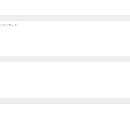
того текста)