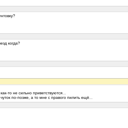
унтовку?
езд когда?
как-то не сильно приветствуются...
уток по-позже, а то мне с правого пилить ещё...