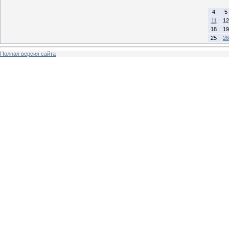
4
5
11
12
18
19
25
26
Полная версия сайта