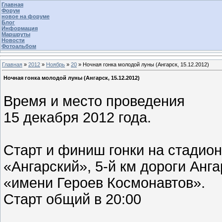
Главная
Форум
новое на форуме
Блог
Информация
Маршруты
Новости
Фотоальбом
Главная
»
2012
»
Ноябрь
»
20
» Ночная гонка молодой луны (Ангарск, 15.12.2012)
Ночная гонка молодой луны (Ангарск, 15.12.2012)
Время и место проведения
15 декабря 2012 года.
Старт и финиш гонки на стадио
«Ангарский», 5-й км дороги Анга
«имени Героев Космонавтов».
Старт общий в 20:00