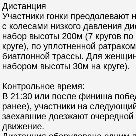
Дистанция
Участники гонки преодолевают 
с колесами низкого давления д
набор высоты 200м (7 кругов по
круге), по уплотненной ратрако
биатлонной трассы. Для женщин 
набором высоты 30м на круге).
Контрольное время:
В 21:30 или после финиша побе
ранее), участники на следующий
заехавшие доезжают очередной 
движение.