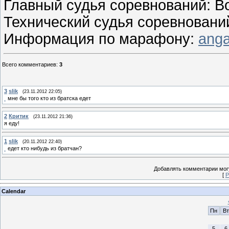
Главный судья соревнований: В
Технический судья соревнований
Информация по марафону:
anga
Всего комментариев
:
3
3
slik
(23.11.2012 22:05)
мне бы того кто из братска едет
2
Критик
(23.11.2012 21:36)
я еду!
1
slik
(20.11.2012 22:40)
едет кто нибудь из братчан?
Добавлять комментарии могу
[
Р
Calendar
Пн
Вт
5
6