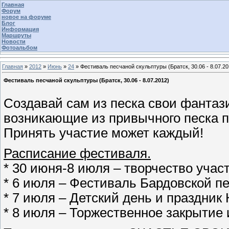
Главная
Форум
новое на форуме
Блог
Информация
Маршруты
Новости
Фотоальбом
Главная
»
2012
»
Июнь
»
24
» Фестиваль песчаной скульптуры (Братск, 30.06 - 8.07.20
Фестиваль песчаной скульптуры (Братск, 30.06 - 8.07.2012)
Создавай сам из песка свои фантаз
возникающие из привычного песка 
Принять участие может каждый!
Расписание фестиваля.
* 30 июня-8 июля – творчество учас
* 6 июля – Фестиваль Бардовской пе
* 7 июля – Детский день и праздник
* 8 июля – Торжественное закрытие 