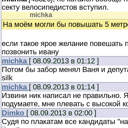
секту велосипедистов вступил.
Цитата
(
michka
)
На моём могли бы повышать 5 метр
если такое ярое желание повешать 
позвонить ивану
michka
[ 08.09.2013 в 01:12 ]
Потом бы забор менял Ваня и депутат
silk
michka
[ 08.09.2013 в 01:14 ]
Извини ник написал не правильно. Я
подумаете, мне плевать с высокой к
Dimko
[ 08.09.2013 в 02:00 ]
Судя по плакатам все кандидаты "на