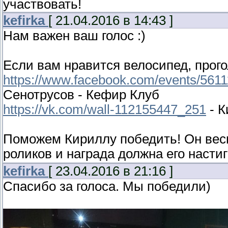
участвовать!
kefirka
[ 21.04.2016 в 14:43 ]
Нам важен ваш голос :)
Если вам нравится велосипед, прого
https://www.facebook.com/events/561
Сенотрусов - Кефир Клуб
https://vk.com/wall-112155447_251
- К
Поможем Кириллу победить! Он весь
роликов и награда должна его насти
kefirka
[ 23.04.2016 в 21:16 ]
Спасибо за голоса. Мы победили)